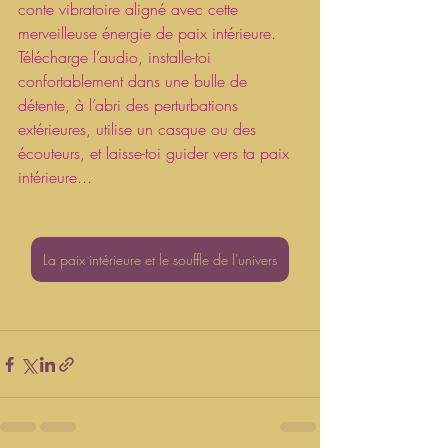
conte vibratoire aligné avec cette 
merveilleuse énergie de paix intérieure. 
Télécharge l’audio, installe-toi 
confortablement dans une bulle de 
détente, à l’abri des perturbations 
extérieures, utilise un casque ou des 
écouteurs, et laisse-toi guider vers ta paix 
intérieure...
La paix intérieure et le souffle de l'univers